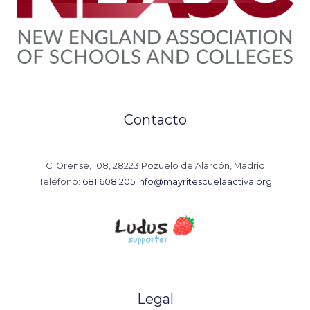
Contacto
C. Orense, 108, 28223 Pozuelo de Alarcón, Madrid
Teléfono:
681 608 205
info@mayritescuelaactiva.org
Legal