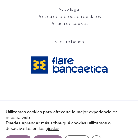
Aviso legal
Política de protección de datos
Política de cookies
Nuestro banco
Utilizamos cookies para ofrecerte la mejor experiencia en
nuestra web.
Copyright © 2026 Mayrit Escuela Activa
Puedes aprender más sobre qué cookies utilizamos o
desactivarlas en los
ajustes
.
Powered by Mayrit Escuela Activa