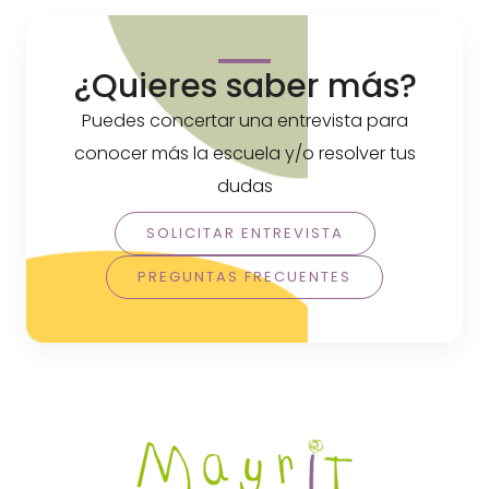
¿Quieres saber más?
Puedes concertar una entrevista para
conocer más la escuela y/o resolver tus
dudas
SOLICITAR ENTREVISTA
PREGUNTAS FRECUENTES