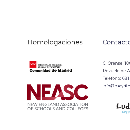
Homologaciones
Contact
C. Orense, 10
Pozuelo de A
Teléfono:
681
info@mayrite