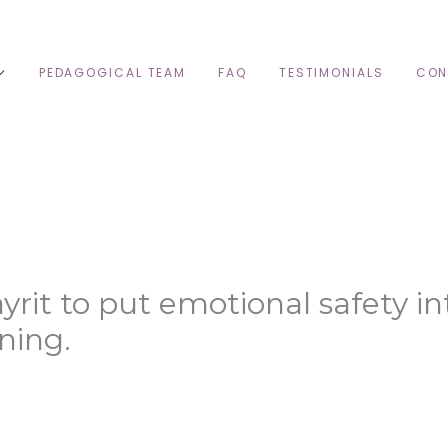
PEDAGOGICAL TEAM
FAQ
TESTIMONIALS
CON
it to put emotional safety int
ning.