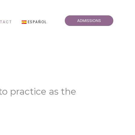
ADMISSIONS
TACT
ESPAÑOL
o practice as the