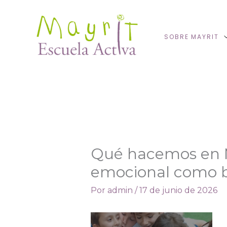
Ir
al
contenido
SOBRE MAYRIT
Qué hacemos en Ma
emocional como b
Por
admin
/
17 de junio de 2026