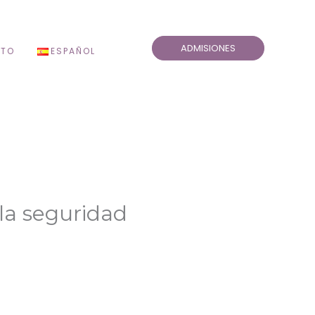
ADMISIONES
TO
ESPAÑOL
 la seguridad