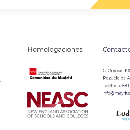
Homologaciones
Contact
C. Orense, 10
Pozuelo de A
y
Teléfono:
681
info@mayrite