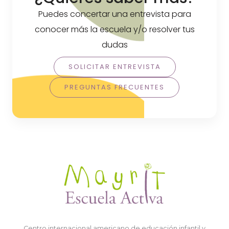
Puedes concertar una entrevista para
conocer más la escuela y/o resolver tus
dudas
SOLICITAR ENTREVISTA
PREGUNTAS FRECUENTES
Centro internacional americano de educación infantil y