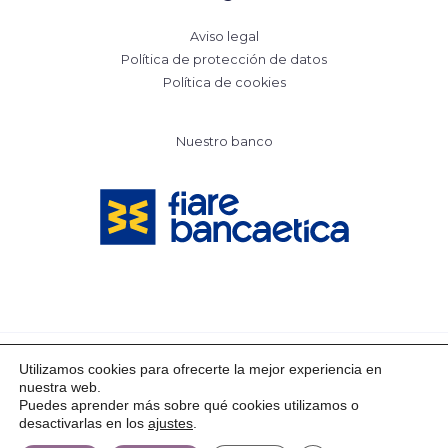
Aviso legal
Política de protección de datos
Política de cookies
Nuestro banco
Utilizamos cookies para ofrecerte la mejor experiencia en
nuestra web.
Copyright © 2026 Mayrit Escuela Activa
Puedes aprender más sobre qué cookies utilizamos o
desactivarlas en los
ajustes
.
Powered by Mayrit Escuela Activa