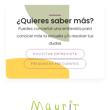
¿Quieres saber más?
Puedes concertar una entrevista para
conocer más la escuela y/o resolver tus
dudas
SOLICITAR ENTREVISTA
PREGUNTAS FRECUENTES