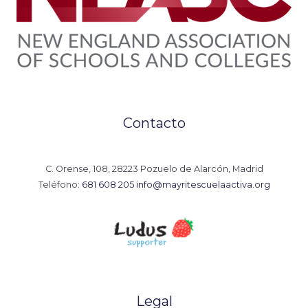
Contacto
C. Orense, 108, 28223 Pozuelo de Alarcón, Madrid
Teléfono:
681 608 205
info@mayritescuelaactiva.org
Legal