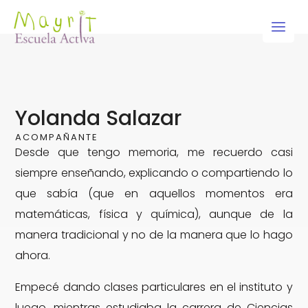
Ir
al
contenido
Yolanda Salazar
ACOMPAÑANTE
Desde que tengo memoria, me recuerdo casi
siempre enseñando, explicando o compartiendo lo
que sabía (que en aquellos momentos era
matemáticas, física y química), aunque de la
manera tradicional y no de la manera que lo hago
ahora.
Empecé dando clases particulares en el instituto y
luego, mientras estudiaba la carrera de Ciencias