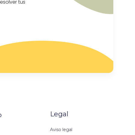
esolver tus
Legal
o
Aviso legal