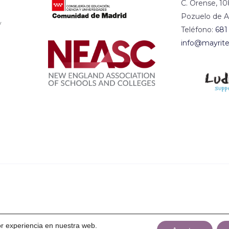
C. Orense, 10
Pozuelo de A
y
Teléfono:
681
info@mayrite
or experiencia en nuestra web.