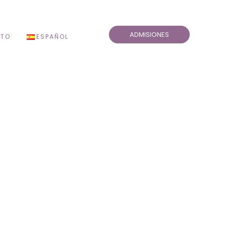
ADMISIONES
TO
ESPAÑOL