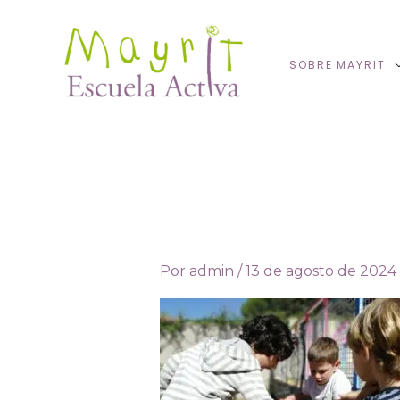
Ir
al
contenido
SOBRE MAYRIT
Por
admin
/
13 de agosto de 2024