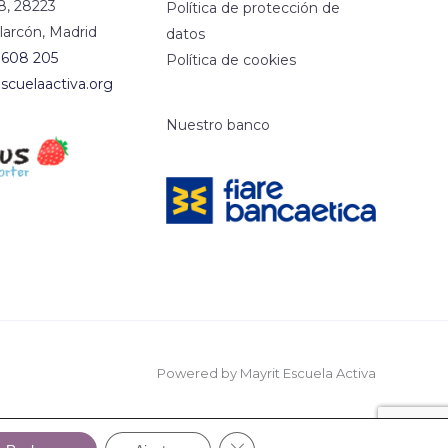
8, 28223
Política de protección de
larcón, Madrid
datos
 608 205
Política de cookies
scuelaactiva.org
Nuestro banco
Powered by Mayrit Escuela Activa
Cerrar El Banner De Cookies 