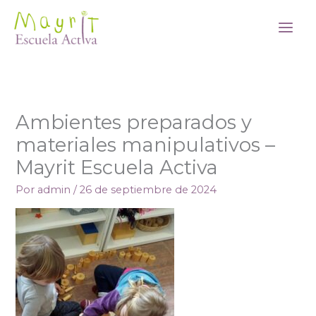
Ir
al
contenido
Ambientes preparados y
materiales manipulativos –
Mayrit Escuela Activa
Por
admin
/
26 de septiembre de 2024