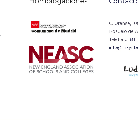
Homologaciones
Contact
C. Orense, 10
Pozuelo de A
y
Teléfono:
681
info@mayrite