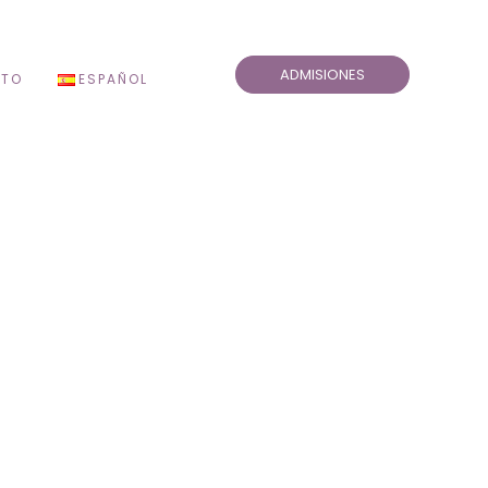
ADMISIONES
TO
ESPAÑOL