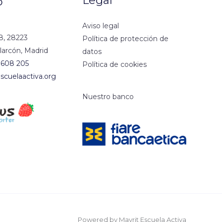
Legal
o
Aviso legal
8, 28223
Política de protección de
larcón, Madrid
datos
 608 205
Política de cookies
scuelaactiva.org
Nuestro banco
Powered by Mayrit Escuela Activa